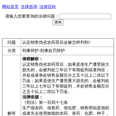
网站首页
法律咨询
法律百科
请输入您要查询的法律问题：
问题
认定销售伪劣农药罪后会被怎样判刑?
分类
刑事辩护-刑事处罚辩护
律师解析：
认定销售伪劣农药罪后，如果是使生产遭受较大
损失的，会被判处三年以下有期徒刑或者拘役，
并处或者单处销售金额百分之五十以上二倍以下
罚金；如果是使生产遭受重大损失的，会被判处
三年以上七年以下有期徒刑，并处销售金额百分
之五十以上二倍以下罚金。
法律依据：
《刑法》第一百四十七条
生产假农药、假兽药、假化肥，销售明知是假的
解答
或者失去使用效能的农药、兽药、化肥、种子，