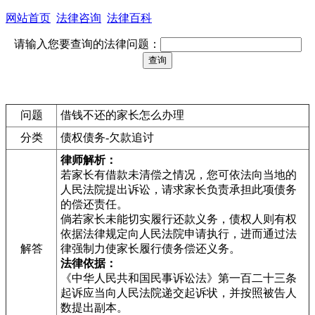
网站首页
法律咨询
法律百科
请输入您要查询的法律问题：
问题
借钱不还的家长怎么办理
分类
债权债务-欠款追讨
律师解析：
若家长有借款未清偿之情况，您可依法向当地的
人民法院提出诉讼，请求家长负责承担此项债务
的偿还责任。
倘若家长未能切实履行还款义务，债权人则有权
依据法律规定向人民法院申请执行，进而通过法
解答
律强制力使家长履行债务偿还义务。
法律依据：
《中华人民共和国民事诉讼法》第一百二十三条
起诉应当向人民法院递交起诉状，并按照被告人
数提出副本。