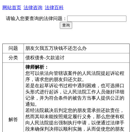
网站首页
法律咨询
法律百科
请输入您要查询的法律问题：
问题
朋友欠我五万块钱不还怎么办
分类
债权债务-欠款追讨
律师解析：
您可以依法向管辖该案件的人民法院提起诉讼程
序，请求您的朋友归还欠款。
若是在起草诉讼书过程中遇到困难，也可选择口
头形式进行起诉，让人民法院工作人员做好详细
记录，并为符合条件的被告方当事人提供公正的
通知。
若经法院裁决后判定您的朋友需承担还款责任，
然而其却未能按照规定履行义务，那么您便有权
解答
向人民法院提出强制执行申请，以便通过法律手
段来确保判决得以顺利实施，从而促使您的朋友