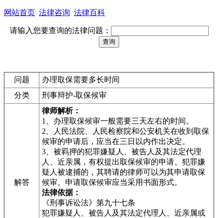
网站首页
法律咨询
法律百科
请输入您要查询的法律问题：
问题
办理取保需要多长时间
分类
刑事辩护-取保候审
律师解析：
1、办理取保候审一般需要三天左右的时间。
2、人民法院、人民检察院和公安机关在收到取保
候审的申请后，应当在三日以内作出决定。
3、被羁押的犯罪嫌疑人、被告人及其法定代理
人、近亲属，有权提出取保候审的申请。犯罪嫌
疑人被逮捕的，其聘请的律师可以为其申请取保
解答
候审。申请取保候审应当采用书面形式。
法律依据：
《刑事诉讼法》第九十七条
犯罪嫌疑人、被告人及其法定代理人、近亲属或