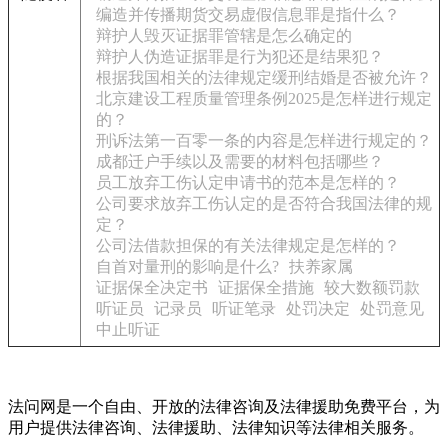
编造并传播期货交易虚假信息罪是指什么？
辩护人毁灭证据罪管辖是怎么确定的
辩护人伪造证据罪是行为犯还是结果犯？
根据我国相关的法律规定缓刑结婚是否被允许？
北京建设工程质量管理条例2025是怎样进行规定
的？
刑诉法第一百零一条的内容是怎样进行规定的？
成都迁户手续以及需要的材料包括哪些？
员工放弃工伤认定申请书的范本是怎样的？
公司要求放弃工伤认定的是否符合我国法律的规
定？
公司法借款担保的有关法律规定是怎样的？
自首对量刑的影响是什么?
扶养家属
证据保全决定书
证据保全措施
较大数额罚款
听证员
记录员
听证笔录
处罚决定
处罚意见
中止听证
法问网是一个自由、开放的法律咨询及法律援助免费平台，为
用户提供法律咨询、法律援助、法律知识等法律相关服务。