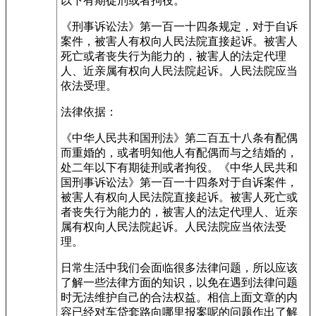
以下有期徒刑或者拘役。
《刑事诉讼法》第一百一十四条规定，对于自诉
案件，被害人有权向人民法院直接起诉。被害人
死亡或者丧失行为能力的，被害人的法定代理
人、近亲属有权向人民法院起诉。人民法院应当
依法受理。
法律依据：
《中华人民共和国刑法》第二百五十八条有配偶
而重婚的，或者明知他人有配偶而与之结婚的，
处二年以下有期徒刑或者拘役。《中华人民共和
国刑事诉讼法》第一百一十四条对于自诉案件，
被害人有权向人民法院直接起诉。被害人死亡或
者丧失行为能力的，被害人的法定代理人、近亲
属有权向人民法院起诉。人民法院应当依法受
理。
日常生活中我们会面临很多法律问题，所以应该
了解一些法律方面的知识，以免在遇到法律问题
时无法维护自己的合法权益。相信上面文章的内
容已经对车贷套路向哪里报案呢的问题作出了解