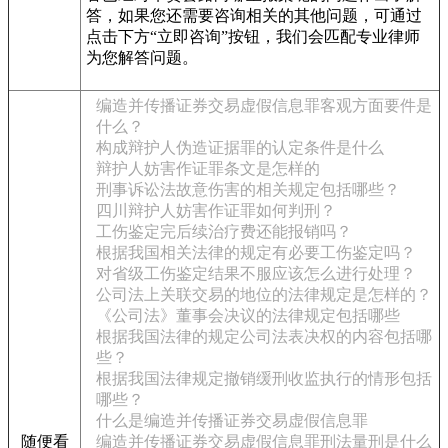
答，如果您还需要咨询相关的其他问题，可通过
点击下方“立即咨询”按钮，我们会匹配专业律师
为您解答问题。
编造并传播证券交易虚假信息罪客观方面要件是
什么？
构成辩护人伪造证据罪的认定条件是什么
辩护人妨害作证罪条文是怎样的
刑事诉讼法故意伤害的相关规定包括哪些？
四川辩护人妨害作证罪如何判刑？
工伤鉴定完后续治疗费还能报销吗？
根据我国相关法律的规定有必要工伤鉴定吗？
对省级工伤鉴定结果不服应该怎么进行处理？
公司法上关联交易的地位的法律规定是怎样的？
《公司法》董事会决议的法律规定包括哪些
根据我国法律的规定公司法表决权的内容包括哪
些？
根据我国法律规定撤销缓刑收监执行的情形包括
哪些？
什么是编造并传播证券交易虚假信息罪
随便看
编造并传播证券交易虚假信息罪刑法量刑是什么