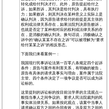
转化成给付判决才行。此外，原告提起给付之
诉，如果胜诉，其判决是给付判决，具有执行
力；如果败诉，则其判决在某种意义上实际上是
确认判决，因为原告请求给付的前提是其主张的
权利或法律关系存在，如果法院判决原告败诉，
也就是否定了某种相对应的权利或法律关系的存
在，是消极的确认判决。换句话说，消极确认之
诉中的“确认某某不存在之诉”可以被理解为“要求
给付某某之诉”的相反形态。
下面我们来看案例一：
我国现行民事诉讼法第一百零八条规定四个起诉
条件：原告与案件有利害关系，有明确的被告，
原告有具体的请求及事实与理由，案件属于法院
主管。四个条件决定了一项争议是否可以成为诉
讼标的。
这里提到的诉讼标的按目前法学界的主流观点一
般指当事人之间争议的、要求人民法院裁判的民
事实体法律关系。如果按此观点，该案中当事人
请求确认双方之间的合同有效，涉及双方之间的