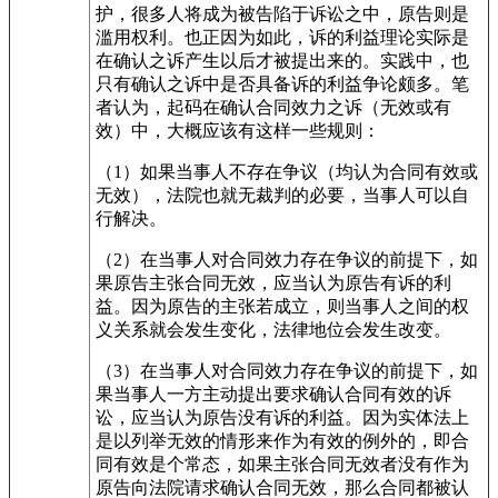
护，很多人将成为被告陷于诉讼之中，原告则是
滥用权利。也正因为如此，诉的利益理论实际是
在确认之诉产生以后才被提出来的。实践中，也
只有确认之诉中是否具备诉的利益争论颇多。笔
者认为，起码在确认合同效力之诉（无效或有
效）中，大概应该有这样一些规则：
（1）如果当事人不存在争议（均认为合同有效或
无效），法院也就无裁判的必要，当事人可以自
行解决。
（2）在当事人对合同效力存在争议的前提下，如
果原告主张合同无效，应当认为原告有诉的利
益。因为原告的主张若成立，则当事人之间的权
义关系就会发生变化，法律地位会发生改变。
（3）在当事人对合同效力存在争议的前提下，如
果当事人一方主动提出要求确认合同有效的诉
讼，应当认为原告没有诉的利益。因为实体法上
是以列举无效的情形来作为有效的例外的，即合
同有效是个常态，如果主张合同无效者没有作为
原告向法院请求确认合同无效，那么合同都被认