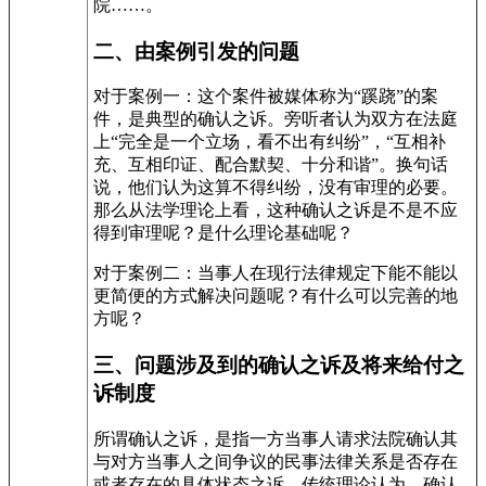
院……。
二、由案例引发的问题
对于案例一：这个案件被媒体称为“蹊跷”的案
件，是典型的确认之诉。旁听者认为双方在法庭
上“完全是一个立场，看不出有纠纷”，“互相补
充、互相印证、配合默契、十分和谐”。换句话
说，他们认为这算不得纠纷，没有审理的必要。
那么从法学理论上看，这种确认之诉是不是不应
得到审理呢？是什么理论基础呢？
对于案例二：当事人在现行法律规定下能不能以
更简便的方式解决问题呢？有什么可以完善的地
方呢？
三、问题涉及到的确认之诉及将来给付之
诉制度
所谓确认之诉，是指一方当事人请求法院确认其
与对方当事人之间争议的民事法律关系是否存在
或者存在的具体状态之诉。传统理论认为，确认