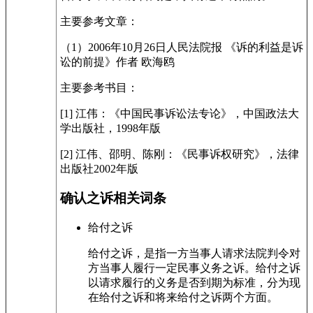
主要参考文章：
（1）2006年10月26日人民法院报 《诉的利益是诉
讼的前提》作者 欧海鸥
主要参考书目：
[1] 江伟：《中国民事诉讼法专论》，中国政法大
学出版社，1998年版
[2] 江伟、邵明、陈刚：《民事诉权研究》，法律
出版社2002年版
确认之诉相关词条
给付之诉
给付之诉，是指一方当事人请求法院判令对
方当事人履行一定民事义务之诉。给付之诉
以请求履行的义务是否到期为标准，分为现
在给付之诉和将来给付之诉两个方面。