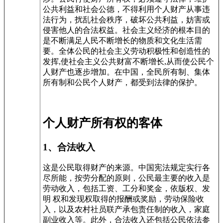
公共利益和社会公德，不得利用个人财产从事违
法行为，扰乱社会秩序，破坏公共利益，妨害或
侵害他人的合法权益。社会主义经济的根本目的
是不断满足人民不断增长的物质和文化生活需
要。全体公民的社会主义劳动积极性和创造性的
发挥
,
使社会主义公共财富不断增长
,
从而使公民个
人财产也逐步增加。在中国，全民所有制、集体
所有制和公民个人财产，都受到法律的保护。
个人财产所有权的客体
1、合法收入
这是公民取得财产的来源。中国宪法规定实行各
尽所能，按劳分配的原则，公民最主要的收入是
劳动收入，包括工资、工分和奖金，依版权、发
明 权和发现权取得的报酬或奖励，劳动保险收
入，以及农村社员联产承包责任制的收入，家庭
副业收入等。此外，合法收入还包括公民依法参