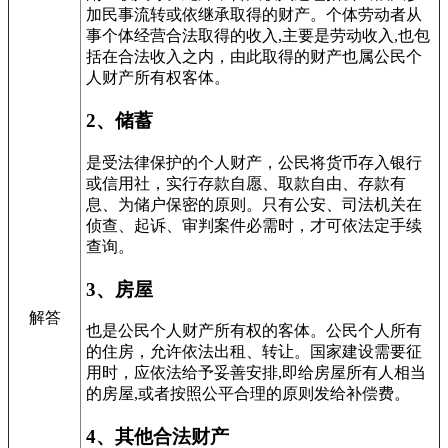
加民事流转或依继承取得的财产。个体劳动者从
事个体经营合法取得的收入
,
主要是劳动收入
,
也包
括在合法收入之内，由此取得的财产也属公民个
人财产所有权客体。
2、储蓄
是受法律保护的个人财产，公民将货币存入银行
或信用社，实行存款自愿、取款自由、存款有
息、为储户保密的原则。只有公安、司法机关在
侦查、起诉、审判案件必需时，才可依法定手续
查询。
3、房屋
解答
也是公民个人财产所有权的客体。公民个人所有
的住房，允许依法出租、转让。国家建设需要征
用时，应依法给予妥善安排
,
即给房屋所有人相当
的房屋
,
或者按照公平合理的原则发给补偿费。
4、其他合法财产