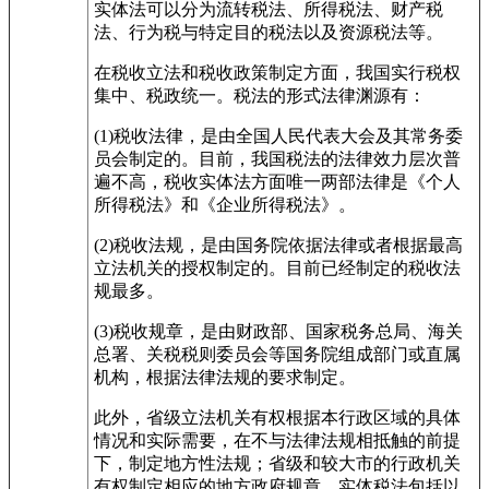
实体法可以分为流转税法、所得税法、财产税
法、行为税与特定目的税法以及资源税法等。
在税收立法和税收政策制定方面，我国实行税权
集中、税政统一。税法的形式法律渊源有：
(1)税收法律，是由全国人民代表大会及其常务委
员会制定的。目前，我国税法的法律效力层次普
遍不高，税收实体法方面唯一两部法律是《个人
所得税法》和《企业所得税法》。
(2)税收法规，是由国务院依据法律或者根据最高
立法机关的授权制定的。目前已经制定的税收法
规最多。
(3)税收规章，是由财政部、国家税务总局、海关
总署、关税税则委员会等国务院组成部门或直属
机构，根据法律法规的要求制定。
此外，省级立法机关有权根据本行政区域的具体
情况和实际需要，在不与法律法规相抵触的前提
下，制定地方性法规；省级和较大市的行政机关
有权制定相应的地方政府规章。实体税法包括以