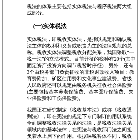
税法的体系主要包括实体税法与程序税法两大组
成部分。
(一)实体税法
实体税法，即税收实体法，是指以规定和确认税
法主体的权利和义务或职责为主的法律规范的总
称。税收实体法调整税收分配关系，我国采取“一
税一法”的立法模式。目前开征的税种有20个(其中
固定资产投资方向调节税暂时停征)，另外，还有
3个由税务部门负责征收的非税财政收入项目：教
育费附加、矿区使用费和文化事业建设费。省级
人民政府还可以规定由税务机关征收社会保险费
(主要包括基本养老保险费、基本医疗保险费、失
业保险费和工伤保险费)。
我国正在研究制定《税收基本法》或称《税收通
则法》，即在宪法的规定下专门制订的用以系统
全面调整税收法律关系的法律，是税收法律关系
领域内的基本法律，在宪法与税收部门法之间担
负着承上启下的作用。根据课税客体不同，税收