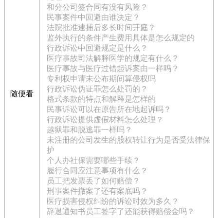
和分公司签合同有没有风险？
民事案件中回避由谁决定？
法院批准逮捕后多长时间开庭？
监外执行的条件产生费用具体是怎么规定的
行政诉讼中回避规定是什么？
医疗事故司法解释医学的规定有什么？
医疗事故与医疗过错起诉案由一样吗？
专利权申请未公布期间算侵权吗
行政诉讼伪证罪怎么处罚的？
随便看
格式条款的特点和解释是怎样的
民事诉讼可以在原告所在地起诉吗？
行政诉讼提供虚假材料怎么处理？
越狱罪和脱逃罪一样吗？
未注册的公司发生的股权转让行为是否受法律保
护
个人办社保需要哪些手续？
履行合同应注意事项有什么？
员工把发票丢了如何赔偿？
刑事案件撤案了还有案底吗？
医疗损害侵权纠纷的诉讼时效为多久？
辞退通知书员工签字了还能获得赔偿金吗？