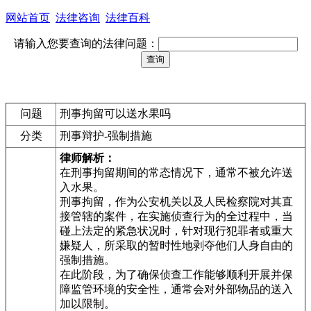
网站首页
法律咨询
法律百科
请输入您要查询的法律问题：
问题
刑事拘留可以送水果吗
分类
刑事辩护-强制措施
律师解析：
在刑事拘留期间的常态情况下，通常不被允许送
入水果。
刑事拘留，作为公安机关以及人民检察院对其直
接管辖的案件，在实施侦查行为的全过程中，当
碰上法定的紧急状况时，针对现行犯罪者或重大
嫌疑人，所采取的暂时性地剥夺他们人身自由的
强制措施。
在此阶段，为了确保侦查工作能够顺利开展并保
障监管环境的安全性，通常会对外部物品的送入
加以限制。