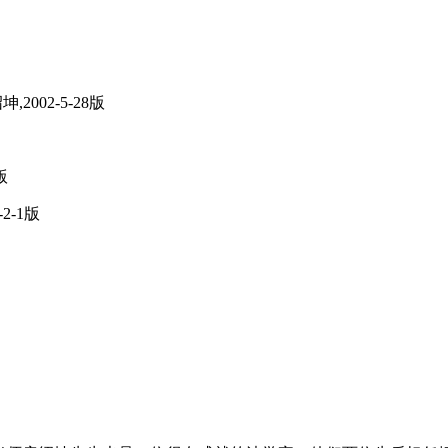
002-5-28版
版
2-1版