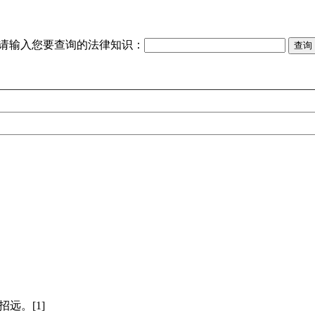
请输入您要查询的法律知识：
远。[1]