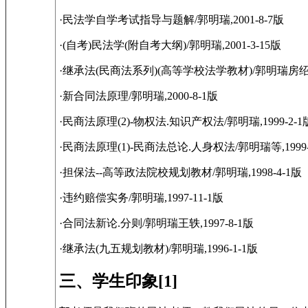
·民法学自学考试指导与题解/郭明瑞,2001-8-7版
·(自考)民法学(附自考大纲)/郭明瑞,2001-3-15版
·继承法(民商法系列)(高等学校法学教材)/郭明瑞房绍坤,2
·新合同法原理/郭明瑞,2000-8-1版
·民商法原理(2)-物权法.知识产权法/郭明瑞,1999-2-1
·民商法原理(1)-民商法总论.人身权法/郭明瑞等,1999-
·担保法--高等政法院校规划教材/郭明瑞,1998-4-1版
·违约赔偿实务/郭明瑞,1997-11-1版
·合同法新论.分则/郭明瑞王轶,1997-8-1版
·继承法(九五规划教材)/郭明瑞,1996-1-1版
三、学生印象[1]