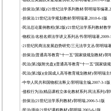
·担保法(第3版)/21世纪法学系列教材/郭明瑞等编著,201
·担保法/21世纪法学规划教材/郭明瑞著,2010-6-1版
·民法总论案例教程(第2版)/21世纪法学系列教材教学案例
·物权法/名校名师法学讲义系列丛书/郭明瑞著,2009-1
·21世纪民商法发展趋势研究/三元法学文丛/郭明瑞著,20
·担保法(普通高等教育“十一五”国家级规划教材)/郭明瑞,
·民法(第2版附光盘)(普通高等教育“十一五”国家级规划
·民法(第2版)(全国成人高等教育规划教材)/郭明瑞主编,2
·中华人民共和国物权法释义/郭明瑞主编,2007-3-1版
·侵权行为法(精品课程立体化教材系列.民法系列)/郭明瑞
·担保法(21世纪法学系列教材)/郭明瑞,2006-5-1版
·民法(面向21世纪课程教材)/郭明瑞,2003-6-1版