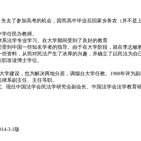
开始，失去了参加高考的机会，因而高中毕业后回家乡务农（并不是
中学任民办教师。
法律系法学专业学习。在大学期间受到了良好的教育
从而受到中国一些知名学者的指导。由于在大学阶段，就在李志
一些资料，从而对民法产生了浓厚的兴趣，并确立了以民法为自
在职攻读博士学位。
台大学建设，也为解决两地分居，调烟台大学任教。1988年评为
，法律系副主任、主任等职。
党委副书记。现任中国法学会民法学研究会副会长、中国法学会法学教
4-3-1版