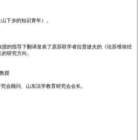
上山下乡的知识青年）。
敏教授的指导下翻译发表了原苏联学者拉普捷夫的《论苏维埃经
己的研究方向。
副教授
育研究会顾问、山东法学教育研究会会长。