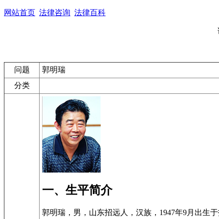
网站首页
法律咨询
法律百科
问题
郭明瑞
分类
一、生平简介
郭明瑞，男，山东招远人，汉族，1947年9月出生于招