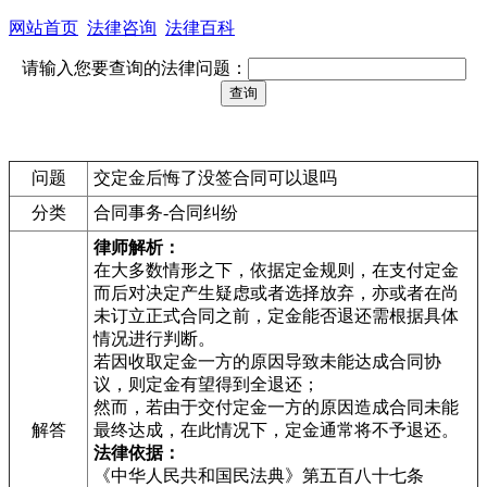
网站首页
法律咨询
法律百科
请输入您要查询的法律问题：
问题
交定金后悔了没签合同可以退吗
分类
合同事务-合同纠纷
律师解析：
在大多数情形之下，依据定金规则，在支付定金
而后对决定产生疑虑或者选择放弃，亦或者在尚
未订立正式合同之前，定金能否退还需根据具体
情况进行判断。
若因收取定金一方的原因导致未能达成合同协
议，则定金有望得到全退还；
然而，若由于交付定金一方的原因造成合同未能
解答
最终达成，在此情况下，定金通常将不予退还。
法律依据：
《中华人民共和国民法典》第五百八十七条