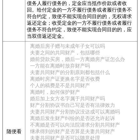
债务人履行债务的，定金应当抵作价款或者收
回。给付定金的一方不履行债务或者履行债务不
符合约定，致使不能实现合同目的的，无权请求
返还定金；收受定金的一方不履行债务或者履行
债务不符合约定，致使不能实现合同目的的，应
当双倍返还定金。
离婚后房子赠与未成年子女可以吗
夫妻之间的共同财产，包括哪些
婚前贷款买房，婚后一方离婚房产证怎么办
一方能在离婚时放弃财产吗
夫妻共同财产的分割原则都包括什么
离婚时房产证更换名字是否收费
个人的稿费是不是共同财产
离婚时，如何保护财产
婚后加上女方名字属于共同财产吗
财产分割协议书自己写是否有法律效力
夫妻共同财产分割协议没达成可以离婚吗
离婚后发生财产纠纷的是否还允许起诉
不离婚是否可以向法院请求分割共同财产
随便看
继承得到的财产是否算是夫妻共同财产
夫妻共同财产是否可以随意处理