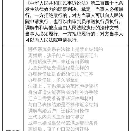
《中华人民共和国民事诉讼法》第二百四十七条
发生法律效力的民事判决、裁定，当事人必须履
行。一方拒绝履行的，对方当事人可以向人民法
院申请执行，也可以由审判员移送执行员执行。
调解书和其他应当由人民法院执行的法律文书，
当事人必须履行。一方拒绝履行的，对方当事人
可以向人民法院申请执行。
哪些亲属关系在法律上是禁止结婚的
离婚后，孩子的户口是否需要迁出
离婚后孩子户口未迁有何影响
儿童身份证办理流程是怎样的
办理身份证是否必须使用户口本
办理身份证，多久能拿到
法律上，直系亲属的范围包括哪些
身份证遗失能否跨省办理补办手续
迁户口需要准备哪些证件和材料
与自己表妹结婚是否算作近亲结婚
调解离婚后户口迁移如何操作
三代以内旁系血亲如何界定
成年已婚投靠父母需满足哪些条件
离婚后，孩子户口应如何迁移