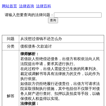
网站首页
法律咨询
法律百科
请输入您要查询的法律问题：
问题
从没想过借钱不还怎么办
分类
债权债务-欠款追讨
律师解析：
若借款人拒绝偿还债务，出借方有权依法向人民
法院提出申请，要求其进行执行。
在此过程中，出借人需提交已生效的民事判决、
裁定或调解书等具有法律效力的文件，以此作为
执行依据。
如借款方仍拒绝履行还债责任，出借方可请求法
院采取强制执行措施，其中包括但不仅限于对债
务人财产进行查封、扣押以及拍卖等手段，以确
解答
保债权人权益得以实现。
法律依据：