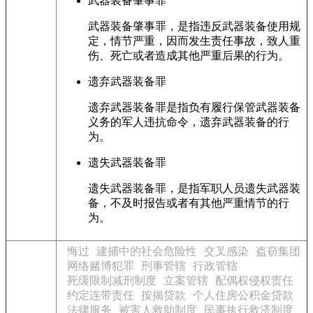
武器装备肇事罪
武器装备肇事罪，是指违反武器装备使用规
定，情节严重，因而发生责任事故，致人重
伤、死亡或者造成其他严重后果的行为。
遗弃武器装备罪
遗弃武器装备罪是指负有履行保管武器装备
义务的军人违抗命令，遗弃武器装备的行
为。
遗失武器装备罪
遗失武器装备罪，是指军职人员遗失武器装
备，不及时报告或者有其他严重情节的行
为。
悔过
逮捕中的社会危险性
交叉感染
盗窃集团
网络赌博犯罪
刑事管辖
行政管辖
死缓限制减刑制度
立案管辖
配偶权侵权责任
约定连带责任
按揭贷款
个人住房公积金贷款
法律服务
被害人救助制度
民事执行救济制度