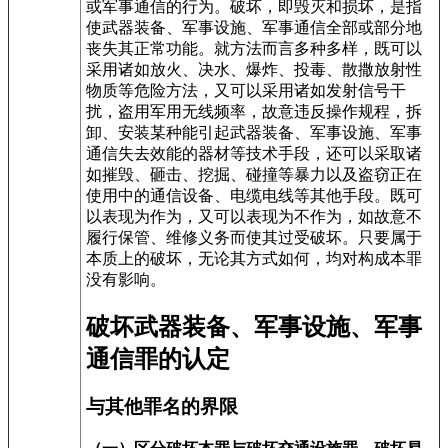
或军事通信的行为。破坏，即毁灭和损坏，是指
使武器装备、军事设施、军事通信全部或部分地
丧失其正常功能。就方法而言多种多样，既可以
采用诸如放火、决水、爆炸、投毒、散撒放射性
物质等危险方法，又可以采用诸如发射信号干
扰，盗用军用无线频率，故意违反操作规程，拆
卸、安装某种能引起武器装备、军事设施、军事
通信失去效能的器材等技术手段，还可以采取诸
如摧毁、砸击、挖掘、碰撞等暴力以及盗窃正在
使用中的通信设备、电缆电线等其他手段。既可
以表现为作为，又可以表现为不作为，如故意不
履行保管、维修义务而使其过受破坏。只要属于
本质上的破坏，无论其方式如何，均对构成本罪
没有影响。
破坏武器装备、军事设施、军事
通信罪的认定
与其他罪名的界限