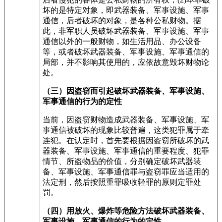
坏的是特定对象，即武器装备、军事设施、军事
通信，后者破坏的对象，是各种公私财物。据
此，非军职人员破坏武器装备、军事设施、军事
通信以外的一般财物，如生活用品、办公设备
等，或者破坏武器装备、军事设施、军事通信的
局部，并不影响其使用的，应依故意毁坏财物论
处。
（三）因盗窃而引起破坏武器装备、军事设施、
军事通信的行为的定性
当前，因盗窃财物造成武器装备、军事设施、军
事通信被破坏的现象比较普遍，这类犯罪属于牵
连犯。在认定时，首先要根据因盗窃所破坏的武
器装备、军事设施、军事通信的重要程度、犯罪
情节、所盗物品的价值，分别确定破坏武器装
备、军事设施、军事通信罪与盗窃罪应当适用的
法定刑，然后按照重罪吸收轻罪的原则定罪处
罚。
（四）用放火、爆炸等危险方法破坏武器装备、
军事设施、军事通信的行为的定性