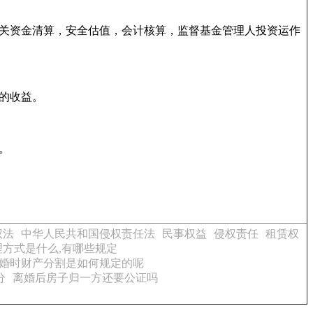
关资金清算，安全估值，会计核算，监督基金管理人投资运作
的收益。
。
权法
中华人民共和国侵权责任法
民事权益
侵权责任
租赁权
方式是什么,有哪些规定
婚时财产分割是如何规定的呢
分
离婚后房子归一方还要公证吗