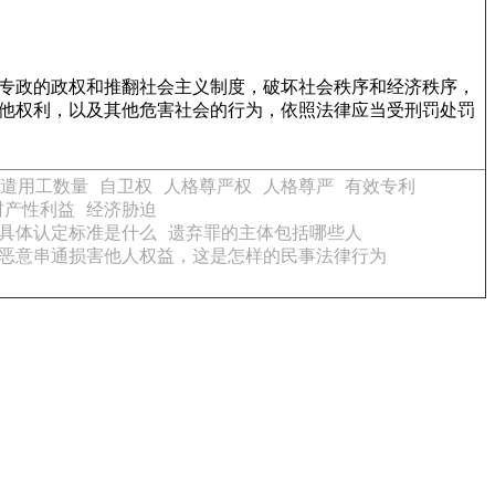
主专政的政权和推翻社会主义制度，破坏社会秩序和经济秩序，
他权利，以及其他危害社会的行为，依照法律应当受刑罚处罚
遣用工数量
自卫权
人格尊严权
人格尊严
有效专利
财产性利益
经济胁迫
具体认定标准是什么
遗弃罪的主体包括哪些人
恶意串通损害他人权益，这是怎样的民事法律行为