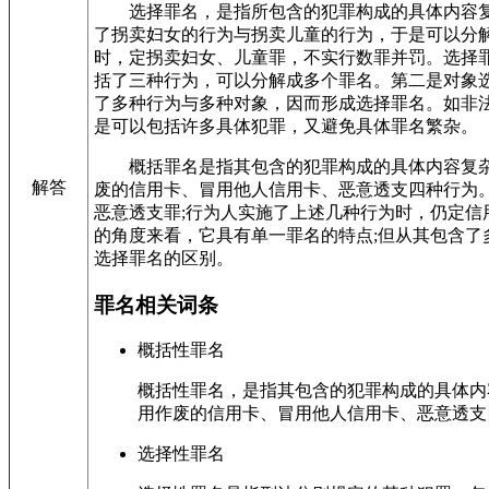
选择罪名，是指所包含的犯罪构成的具体内容复杂
了拐卖妇女的行为与拐卖儿童的行为，于是可以分解
时，定拐卖妇女、儿童罪，不实行数罪并罚。选择
括了三种行为，可以分解成多个罪名。第二是对象
了多种行为与多种对象，因而形成选择罪名。如非
是可以包括许多具体犯罪，又避免具体罪名繁杂。
概括罪名是指其包含的犯罪构成的具体内容复杂，
解答
废的信用卡、冒用他人信用卡、恶意透支四种行为
恶意透支罪;行为人实施了上述几种行为时，仍定
的角度来看，它具有单一罪名的特点;但从其包含了
选择罪名的区别。
罪名相关词条
概括性罪名
概括性罪名，是指其包含的犯罪构成的具体内
用作废的信用卡、冒用他人信用卡、恶意透支
选择性罪名