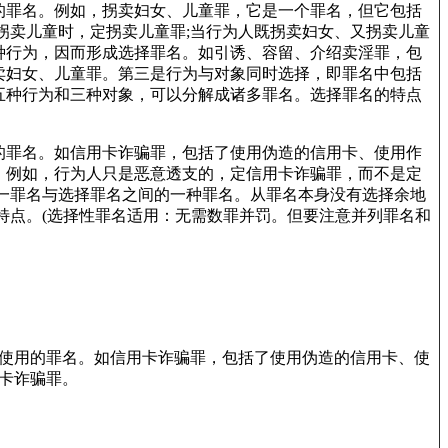
罪名。例如，拐卖妇女、儿童罪，它是一个罪名，但它包括
拐卖儿童时，定拐卖儿童罪;当行为人既拐卖妇女、又拐卖儿童
种行为，因而形成选择罪名。如引诱、容留、介绍卖淫罪，包
卖妇女、儿童罪。第三是行为与对象同时选择，即罪名中包括
五种行为和三种对象，可以分解成诸多罪名。选择罪名的特点
罪名。如信用卡诈骗罪，包括了使用伪造的信用卡、使用作
。例如，行为人只是恶意透支的，定信用卡诈骗罪，而不是定
一罪名与选择罪名之间的一种罪名。从罪名本身没有选择余地
特点。(选择性罪名适用：无需数罪并罚。但要注意并列罪名和
使用的罪名。如信用卡诈骗罪，包括了使用伪造的信用卡、使
卡诈骗罪。