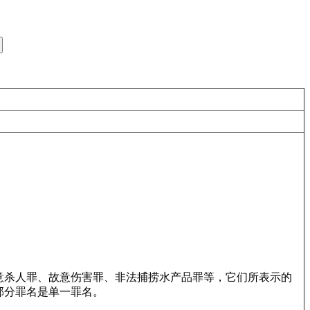
意杀人罪、故意伤害罪、非法捕捞水产品罪等，它们所表示的
部分罪名是单一罪名。