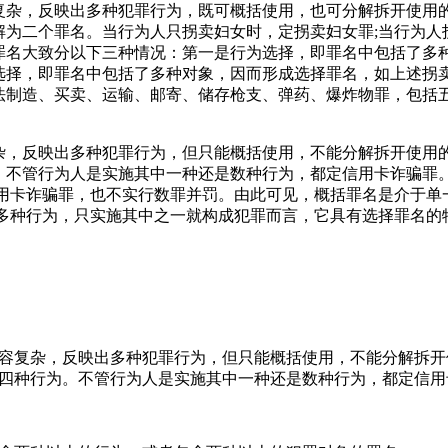
，反映出多种犯罪行为，既可概括使用，也可分解拆开使用的
为二个罪名。当行为人只拐卖妇女时，定拐卖妇女罪;当行为人
罪名大致分以下三种情况：第一是行为选择，即罪名中包括了多
选择，即罪名中包括了多种对象，因而形成选择罪名，如上述拐
法制造、买卖、运输、邮寄、储存枪支、弹药、爆炸物罪，包括
反映出多种犯罪行为，但只能概括使用，不能分解拆开使用的
。不管行为人是实施其中一种还是数种行为，都定信用卡诈骗罪
信用卡诈骗罪，也不实行数罪并罚。由此可见，概括罪名是介于单
多种行为，只实施其中之一就构成犯罪而言，它具有选择罪名的
容复杂，反映出多种犯罪行为，但只能概括使用，不能分解拆开
四种行为。不管行为人是实施其中一种还是数种行为，都定信用