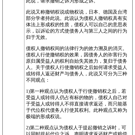
此说，请求撤销之诉为形成之诉。
此说又称撤销权说或物权说，日本、德国及台湾
部分学者持此说。此说认为债权人撤销权具有实
体法上形成权的性质，债权人可以自己的意思表
示，以诉讼的方式使债务人与第三人之间的行为
归于无效。
债权人撤销权间的法律行为的效力溯及的消灭。
债权人行使撤销权的效果，因债务人的诈害行为
原归属受益人的权利自始失其效力，复归于债务
人。关于债权人行使撤销权之后如何请求受益人
或转得人返还财产与债务人，此说又可分为三种
不同观点：
1)第一种观点认为债权人于行使撤销权之后，若
受益人或转得人仍占有标的物的，债权人自己对
于受益人或转得人不得直接请求返还，而只能基
于代位权代债务人行使其权利。此种观点又称为
极端的形成权说。
2)第二种观点认为债权人于提起撤销之诉时，可
以同时提起代位之诉，声明请求返还财产或赔偿