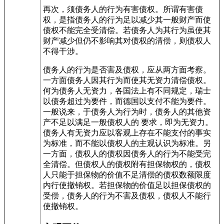
再次，须债务人的行为有害债权。所谓有害债
权，是指债务人的行为足以减少其一般财产而使
债权不能完全受清偿。若债务人为其行为虽使其
财产减少但仍不影响其对债权的清偿，则债权人
不得干涉。
债务人的行为是否害及债权，应从两方面考察。
一方面债务人因其行为而使其无资力清偿债权。
何为债务人无资力，各国法上有不同规定，瑞士
以债务超过为要件，而德国以支付不能为要件。
一般说来，于债务人为行为时，债务人的其他资
产不足以满足一般债权人的 要求，即为无资力。
债务人有无资力应以客观上存在不能支付的事实
为标准，而不能以债权人的主观认识为标准。另
一方面，债权人的债权因债务人的行为不能受完
全清偿。但债权人的债权附有担保物权的，债权
人只能于担保物的价值不足清偿的债权数额限度
内行使撤销权。若担保物的价值足以担保债权的
受偿，债务人的行为不害及债权，债权人不能行
使撤销权。