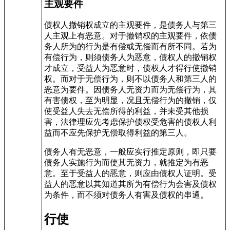
主观要件
债权人撤销权成立的主观要件，是债务人与第三
人主观上有恶意。对于撤销权的主观要件，依债
务人所为的行为是有偿或无偿而有所不同。若为
有偿行为，则须债务人为恶意，债权人的撤销权
才成立，受益人为恶意时，债权人才得行使撤销
权。而对于无偿行为，则不以债务人和第三人的
恶意为要件。因债务人无资力而为无偿行为，其
有害债权，至为明显，况且无偿行为的撤销，仅
使受益人失去无偿所得的利益，并未受其他损
害，法律理应先考虑保护债权受危害的债权人利
益而不应先保护无偿取得利益的第三人。
债务人有无恶意，一般应实行推定原则，即只要
债务人实施行为而使其无资力，就推定为有恶
意。至于受益人的恶意，则应由债权人证明。受
益人的恶意以其知道其所为有偿行为会害及债权
为条件，而不须对债务人有害及债权的串通。
行使