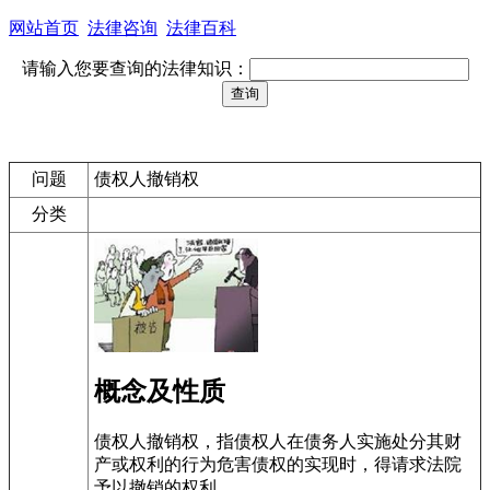
网站首页
法律咨询
法律百科
请输入您要查询的法律知识：
问题
债权人撤销权
分类
概念及性质
债权人撤销权，指债权人在债务人实施处分其财
产或权利的行为危害债权的实现时，得请求法院
予以撤销的权利。