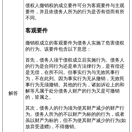
债权人撤销权的成立要件可分为客观要件与主观
要件，并且依债务人所为的行为是否有偿而有所
不同。
客观要件
撤销权成立的客观要件为债务人实施了危害债权
的行为。该要件包含以下意思：
首先，债务人须于债权成立后实施行为。债务人
的行为是合同行为还是单方法律行为，是有偿还
是无偿，在所不问。但事实行为与无效民事行
为，不在此列。因为事实行为无从撤销，无效民
事行为无须撤销。其他的行为，诸如诉讼上的和
解等凡属于处分债务人财产的行为又是可撤销
解答
的，皆属之。
其次，债务人的行为须为使其财产减少的财产行
为。债务人所为的不以财产为标的的行为，或者
虽以财产为标的，但不为使其财产减少的行为(如
放弃受遗赠)，不得撤销。