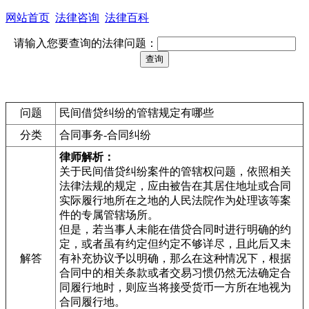
网站首页
法律咨询
法律百科
请输入您要查询的法律问题：
问题
民间借贷纠纷的管辖规定有哪些
分类
合同事务-合同纠纷
律师解析：
关于民间借贷纠纷案件的管辖权问题，依照相关
法律法规的规定，应由被告在其居住地址或合同
实际履行地所在之地的人民法院作为处理该等案
件的专属管辖场所。
但是，若当事人未能在借贷合同时进行明确的约
定，或者虽有约定但约定不够详尽，且此后又未
解答
有补充协议予以明确，那么在这种情况下，根据
合同中的相关条款或者交易习惯仍然无法确定合
同履行地时，则应当将接受货币一方所在地视为
合同履行地。