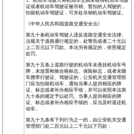
3、机动车驾驶人将机动车交由未取得机动车驾驶
证或者机动车驾驶证被吊销、暂扣的人驾驶的，
扣留机动车驾驶证，可并处吊销机动车驾驶证。
《中华人民共和国道路交通安全法》
第九十条机动车驾驶人违反道路交通安全法律、
法规关于道路通行规定的，处警告或者二十元以
上二百元以下罚款。本法另有规定的，依照规定
处罚。
第九十五条上道路行驶的机动车未悬挂机动车号
牌，未放置检验合格标志、保险标志，或者未随
车携带行驶证、驾驶证的，公安机关交通管理部
门应当扣留机动车，通知当事人提供相应的牌
证、标志或者补办相应手续，并可以依照本法第
九十条的规定予以处罚。当事人提供相应的牌
证、标志或者补办相应手续的，应当及时退还机
动车。
第九十九条有下列行为之一的，由公安机关交通
管理部门处二百元以上二千元以下罚款：