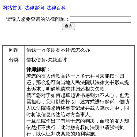
网站首页
法律咨询
法律百科
请输入您要查询的法律问题：
问题
借钱一万多朋友不还该怎么办
分类
债权债务-欠款追讨
律师解析：
若您的友人借款高达一万多元并且未能按时归
还，那么您可向当地人民法院以法律文书形式提
出诉求，明确地请求其归还相关欠款。
倘若您对于如何起草起诉书感到力不从心，也无
需担心，您可以选择以口述方式进行起诉，借助
人民法院将您所述事实记录并载入笔录之中，同
时将该信息传达给对方当事人。
一旦法院作出了有利于您的判决，而您的友人却
依然拒不执行，此时您有权向法院申请强制执
行，以保证判决条款的顺利实施。