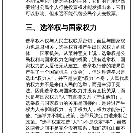
不能说明它们是选举权的主体，它们的作用仍然
要通过公民个人行使投票权才能发挥出来，它们
可以影响、但永远不能代替公民个人去投票。
三、选举权与国家权力
选举权不仅与人民主权联系密切，而且与国家权
力也息息相关，选举权直接产生出国家权力的载
体——国家机关。从某种意义上说，选举权是公
民权利与国家权力之间的桥梁，没有选举权，国
家权力的大厦便无从建立。选举权行使的结果是
产生了一个国家机关（议会），但这种选举只是
选出“权力人”，并不是决定“权力”本身，人民代表
的权力并不是来自人民的选举，而是来源于宪
法。因此选举权与国家权力并没有直接关系，而
只是与国家权力“人”有直接关系（产生他们）。
选举权与国家权力的关系是间接的，是通过产生
权力人来影响权力，有了权力人，权力才能被行
使。“选举并不制定政策，选举只决定由谁来制定
政策。”选举权重在选“人”而不是决定“事”，虽然
这两者之间不是完全没有联系，我们选张山而不