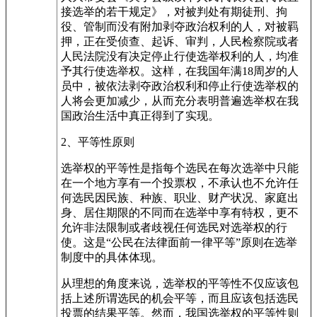
接选举的若干规定》，对被判处有期徒刑、拘
役、管制而没有附加剥夺政治权利的人，对被羁
押，正在受侦查、起诉、审判，人民检察院或者
人民法院没有决定停止行使选举权利的人，均准
予其行使选举权。这样，在我国年满18周岁的人
员中，被依法剥夺政治权利和停止行使选举权的
人将会更加减少，从而充分表明普遍选举权在我
国政治生活中真正得到了实现。
2、平等性原则
选举权的平等性是指每个选民在每次选举中只能
在一个地方享有一个投票权，不承认也不允许任
何选民因民族、种族、职业、财产状况、家庭出
身、居住期限的不同而在选举中享有特权，更不
允许非法限制或者歧视任何选民对选举权的行
使。这是“公民在法律面前一律平等”原则在选举
制度中的具体体现。
从理想的角度来说，选举权的平等性不仅应该包
括上述所谓选民的机会平等，而且应该包括选民
投票的结果平等。然而，我国选举权的平等性则