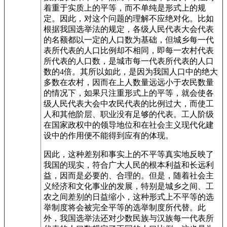
着重于实质上的平等，而不单纯是形式上的规
定。因此，对这个问题的理解不应绝对化。比如
根据我国选举法的规定，各级人民代表大会代表
的名额都以一定的人口数为基础，但城乡每一代
表所代表的人口比例却不相同，即每一农村代表
所代表的人口数，是城市每一代表所代表的人口
数的4倍。其所以如此，是因为我国人口中的绝大
多数在农村，因而在上人数量远远小于农民数量
的情况下，如果只注重形式上的平等，就会使各
级人民代表大会中农民代表的比例过大，而使工
人和其他阶层、职业没有足够的代表。工人阶级
在国家政权中的领导地位和在社会主义现代化建
设中的作用便不能得到应有的体现。
因此，这种差别和事实上的不平等真实地反映了
我国的现实，符合广大人民的根本利益和长远利
益，因而是必要的、合理的。但是，随着社会主
义经济和文化事业的发展，特别是城乡之间、工
农之间差别的日益缩小，这种形式上不平等的选
举制度将会被完全平等的选举制度所代替。此
外，我国选举法还对少数民族与汉族每一代表所