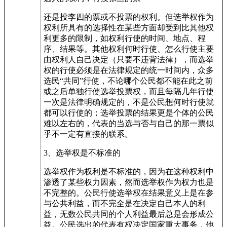
还是投李四的票或不投票的权利。但选举权作为
权利所具有的选择性在某些方面却受到比其他权
利更多的限制，如权利行使的时间、地点、程
序、结果等。其他权利何时行使、怎么行使主要
由权利人自己决定（只要不违背法律），而选举
权的行使必须是在法律规定的统一时间内，众多
选民“共同”行使，不论哪个公民都不能在此之前
或之后单独行使选举投票权，而且每隔几年行使
一次是法律明确规定的，不是公民想何时行使就
都可以行使的；选举投票的结果更是个体的公民
难以左右的，代表的当选与否与自己的那一票似
乎不一定有直接的联系。
3、选举权是不标准的
选举权作为权利是不标准的，因为在这种权利中
渗透了某些权力因素，然而选举权作为权力也是
不完整的。公民行使选举权在结果意义上是在参
与公共利益，而不完全是在决定自己本人的利
益，无数公民共同的个人利益最后总是会形成公
益。公民选出的代表有权决定国家重大事务，他