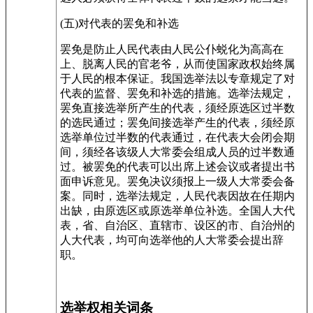
(五)对代表的罢免和补选
罢免是防止人民代表由人民公仆蜕化为高高在
上、脱离人民的官老爷，从而使国家政权始终属
于人民的根本保证。我国选举法以专章规定了对
代表的监督、罢免和补选的措施。选举法规定，
罢免直接选举所产生的代表，须经原选区过半数
的选民通过；罢免间接选举产生的代表，须经原
选举单位过半数的代表通过，在代表大会闭会期
间，须经各该级人大常委会组成人员的过半数通
过。被罢免的代表可以出席上述会议或者提出书
面申诉意见。罢免决议须报上一级人大常委会备
案。同时，选举法规定，人民代表因故在任期内
出缺，由原选区或原选举单位补选。全国人大代
表，省、自治区、直辖市、设区的市、自治州的
人大代表，均可向选举他的人大常委会提出辞
职。
选举权相关词条