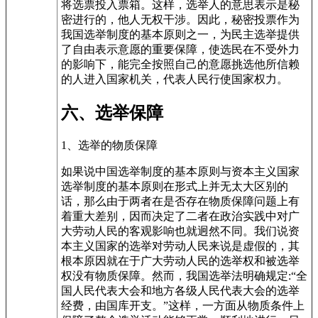
将选票投入票箱。这样，选举人的意思表示是秘
密进行的，他人无权干涉。因此，秘密投票作为
我国选举制度的基本原则之一，为民主选举提供
了自由表示意愿的重要保障，使选民在不受外力
的影响下，能完全按照自己的意愿挑选他所信赖
的人进入国家机关，代表人民行使国家权力。
六、选举保障
1、选举的物质保障
如果说中国选举制度的基本原则与资本主义国家
选举制度的基本原则在形式上并无太大区别的
话，那么由于两者在是否存在物质保障问题上有
着重大差别，因而决定了二者在政治实践中对广
大劳动人民的客观影响也就迥然不同。我们说资
本主义国家的选举对劳动人民来说是虚假的，其
根本原因就在于广大劳动人民的选举权和被选举
权没有物质保障。然而，我国选举法明确规定:“全
国人民代表大会和地方各级人民代表大会的选举
经费，由国库开支。”这样，一方面从物质条件上