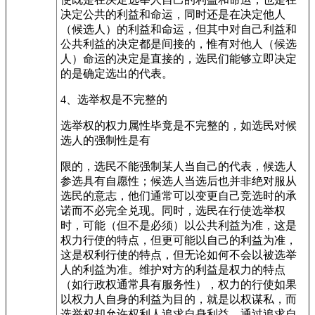
决定公共的利益和命运，同时还是在决定他人
（候选人）的利益和命运，但其中对自己利益和
公共利益的决定都是间接的，惟有对他人（候选
人）命运的决定是直接的，选民们能够立即决定
的是确定选出的代表。
4、选举权是不完整的
选举权的权力属性毕竟是不完整的，如选民对候
选人的强制性是有
限的，选民不能强制某人当自己的代表，候选人
参选具有自愿性；候选人当选后也并非绝对服从
选民的意志，他们通常可以变更自己竞选时的承
诺而不必完全兑现。同时，选民在行使选举权
时，可能（但不是必须）以公共利益为准，这是
权力行使的特点，但更可能以自己的利益为准，
这是权利行使的特点，但无论如何不会以被选举
人的利益为准。维护对方的利益是权力的特点
（如行政权通常具有服务性），权力的行使如果
以权力人自身的利益为目的，就是以权谋私，而
选举权却允许权利人追求自身利益，通过追求自