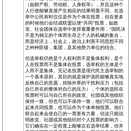
（如财产权、劳动权、人身权等），并且这种个
人行使能够直接产生相应的结果明显不同。在选
举中公民有时仅仅是作为个体在投票，但在更多
的时候他们会结成联盟以便“共同”投票，如政
党、社会团体在选举中发挥着重要作用，“国民决
不是为独立的个体而生存之个人的机械的集合，
而是经济上，社会上，政治上利害不同思想不同
之种种阶级，集团，及其他势力单位的结合。
但选举权仍然是个人权利而不是集体权利，是个
人在投票而不是集体在投票，选举权的主体是个
人而不是集体。无记名投票是现代民主选举制的
一个基本原则，其目的就是保护选民能够真实地
反映自己的意愿，排除外界的干扰和压力（包括
自己所在的整体对自己的压力），个体的选民在
投票时可以与自己所在的政党、社团或其他组织
保持一致，但也可以不保持一致，他们可以联合
起来共同投票，也可以作为个体单独投票。他们
联合起来会使自己的一票更有力量，但这只能说
明政党、社团或其他组织对个人投票的影响力，
它们确实在一定程度上能够左右选举结果，但并