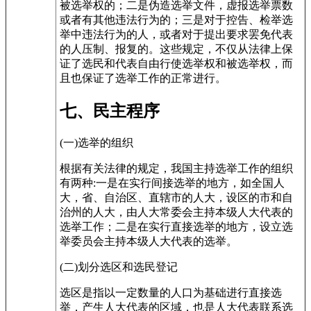
被选举权的；二是伪造选举文件，虚报选举票数
或者有其他违法行为的；三是对于控告、检举选
举中违法行为的人，或者对于提出要求罢免代表
的人压制、报复的。这些规定，不仅从法律上保
证了选民和代表自由行使选举权和被选举权，而
且也保证了选举工作的正常进行。
七、民主程序
(一)选举的组织
根据有关法律的规定，我国主持选举工作的组织
有两种:一是在实行间接选举的地方，如全国人
大，省、自治区、直辖市的人大，设区的市和自
治州的人大，由人大常委会主持本级人大代表的
选举工作；二是在实行直接选举的地方，设立选
举委员会主持本级人大代表的选举。
(二)划分选区和选民登记
选区是指以一定数量的人口为基础进行直接选
举，产生人大代表的区域，也是人大代表联系选