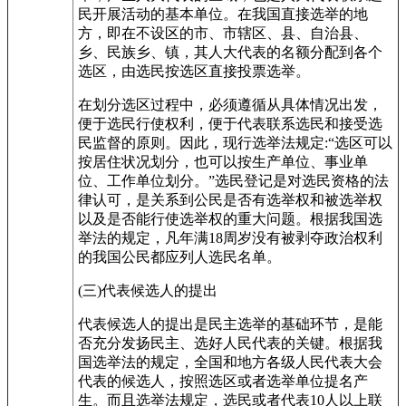
民开展活动的基本单位。在我国直接选举的地
方，即在不设区的市、市辖区、县、自治县、
乡、民族乡、镇，其人大代表的名额分配到各个
选区，由选民按选区直接投票选举。
在划分选区过程中，必须遵循从具体情况出发，
便于选民行使权利，便于代表联系选民和接受选
民监督的原则。因此，现行选举法规定:“选区可以
按居住状况划分，也可以按生产单位、事业单
位、工作单位划分。”选民登记是对选民资格的法
律认可，是关系到公民是否有选举权和被选举权
以及是否能行使选举权的重大问题。根据我国选
举法的规定，凡年满18周岁没有被剥夺政治权利
的我国公民都应列人选民名单。
(三)代表候选人的提出
代表候选人的提出是民主选举的基础环节，是能
否充分发扬民主、选好人民代表的关键。根据我
国选举法的规定，全国和地方各级人民代表大会
代表的候选人，按照选区或者选举单位提名产
生。而且选举法规定，选民或者代表10人以上联