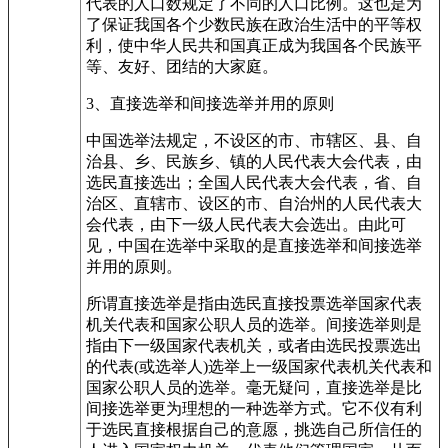
代表的人口数规定了不同的人口比例。这也是为
了保证我国各个少数民族在政治生活中的平等权
利，使中华人民共和国真正成为我国各个民族平
等、友好、团结的大家庭。
3、直接选举和间接选举并用的原则
中国选举法规定，不设区的市、市辖区、县、自
治县、乡、民族乡、镇的人民代表大会代表，由
选民直接选出；全国人民代表大会代表，省、自
治区、直辖市、设区的市、自治州的人民代表大
会代表，由下一级人民代表大会选出。由此可
见，中国在选举中采取的是直接选举和间接选举
并用的原则。
所谓直接选举是指由选民直接投票选举国家代表
机关代表和国家公职人员的选举。间接选举则是
指由下一级国家代表机关，或者由选民投票选出
的代表(或选举人)选举上一级国家代表机关代表和
国家公职人员的选举。毫无疑问，直接选举是比
间接选举更为理想的一种选举方式。它不仪有利
于选民直接根据自己的意愿，挑选自己所信任的