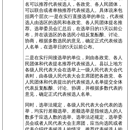
名可以推荐代表候选人，各政党、各人民团体，
可以联合或者单独推荐代表候选人。具体说来包
括两个层次:一是在实行直接选举的单位，代表候
选人由选区的选民和各政党、各人民团体提名推
荐。选举委员会汇总后，在选举日的15天以前公
布，并在该选区的各选民小组反复酝酿、讨论、
协商，根据多数选民的意见，确定正式代表候选
人名单，在选举日的5天以前公布。
二是在实行间接选举的单位，则由各政党、各人
民团体和代表提名推荐代表候选人。县以上地方
各级人民代表大会在选举上一级人民代表大会代
表时，由各级人民代表大会主席团把各政党、各
人民团体和代表提出的代表候选人名单提交全体
代表反复酝酿、讨论、协调，并根据多数代表的
意见，确定正式代表候选人名单。
同时，选举法规定，各级人民代表大会代表的选
举，均实行差额选举。差额选举是指候选人的人
数多于应选人数的选举。选举法还规定，选举委
员会或者人民代表大会主席团，应当向选民或者
代表介绍代表候选人的情况。推荐代表候选人的