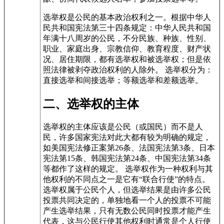
选举权是公民的基本政治权利之一。根据中华人
民共和国宪法第三十四条规定：中华人民共和国
年满十八周岁的公民，不分民族、种族、性别、
职业、家庭出身、宗教信仰、教育程度、财产状
况、居住期限，都有选举权和被选举权；但是依
照法律被剥夺政治权利的人除外。 选举权分为：
直接选举和间接选举；等额选举和差额选举。
二、选举权的主体
选举权的主体应该是公民（或国民）而不是人
民，许多国家宪法对此大都有较为明确的规定，
如美国宪法修正案第26条、法国宪法第3条、日本
宪法第15条、韩国宪法第24条、中国宪法第34条
等都作了这样的规定。 选举权作为一种权利与其
他权利的不同点之一是它有“联合行使”的特点。
选举权属于公民个人，但选举结果是由许多公民
投票共同决定的，单独地看一个人的投票不可能
产生选举结果，只有无数公民同时投票才能产生
代表，这与公民行使其他权利时通常是个人行使