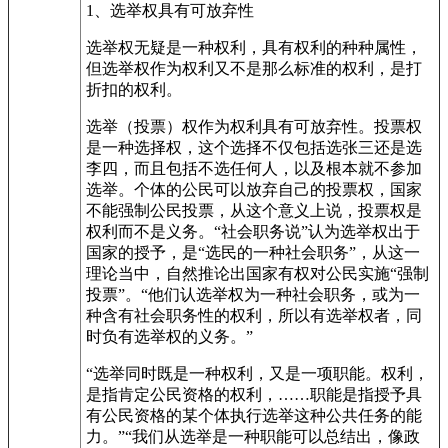
1、选举权具有可放弃性
选举权无疑是一种权利，具有权利的种种属性，
但选举权作为权利又不是那么标准的权利，是打
折扣的权利。
选举（投票）权作为权利具有可放弃性。投票权
是一种选择权，这个选择不仅包括选张三还是选
李四，而且包括不选任何人，以及根本就不参加
选举。个体的公民可以放弃自己的投票权，国家
不能强制公民投票，从这个意义上说，投票权是
权利而不是义务。“社会职务说”认为选举权出于
国家的授予，是“选民的一种社会职务”，从这一
理论当中，自然推论出国家有权对公民实施“强制
投票”。“他们认选举权为一种社会职务，或为一
种含有社会职务性的权利，所以有选举权者，同
时负有选举权的义务。”
“选举同时既是一种权利，又是一项职能。权利，
是指肯定公民资格的权利，……职能是指授予具
有公民资格的某个体执行选举这种公共任务的能
力。”“我们从选举是一种职能可以总结出，像政