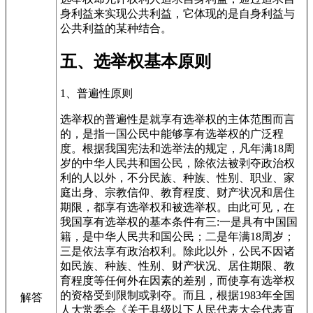
身利益来实现公共利益，它体现的是自身利益与
公共利益的某种结合。
五、选举权基本原则
1、普遍性原则
选举权的普遍性是就享有选举权的主体范围而言
的，是指一国公民中能够享有选举权的广泛程
度。根据我国宪法和选举法的规定，凡年满18周
岁的中华人民共和国公民，除依法被剥夺政治权
利的人以外，不分民族、种族、性别、职业、家
庭出身、宗教信仰、教育程度、财产状况和居住
期限，都享有选举权和被选举权。由此可见，在
我国享有选举权的基本条件有三:一是具有中国国
籍，是中华人民共和国公民；二是年满18周岁；
三是依法享有政治权利。除此以外，公民不因诸
如民族、种族、性别、财产状况、居住期限、教
育程度等任何外在因素的差别，而使享有选举权
的资格受到限制或剥夺。而且，根据1983年全国
解答
人大常委会《关于县级以下人民代表大会代表直