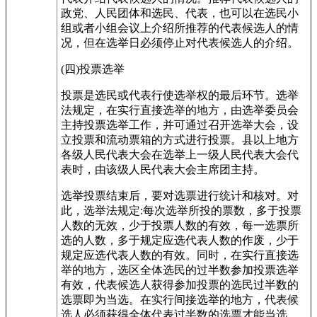
政党、人民团体和选民、代表，也可以在选民小
组或者小组会议上介绍所推荐的代表候选人的情
况，但在选举日必须停止对代表候选人的介绍。
(四)投票选举
投票是选民或代表行使选举权的最后环节。选举
法规定，在实行直接选举的地方，由选举委员会
主持投票选举工作，并可通过召开选举大会，设
立投票和流动票箱的方式进行投票。县以上地方
各级人民代表大会在选举上一级人民代表大会代
表时，由该级人民代表大会主席团主持。
选举投票结束后，要对选票进行统计和核对。对
此，选举法规定:每次选举所投的票数，多于投票
人数的无效，少于投票人数的有效，每一选票所
选的人数，多于规定应选代表人数的作废，少于
规定应选代表人数的有效。同时，在实行直接选
举的地方，选区全体选民的过半数参加投票选举
有效，代表候选人获得参加投票的选民过半数的
选票即为当选。在实行间接选举的地方，代表候
选人必须获得全体代表过半数的选票才能当选。