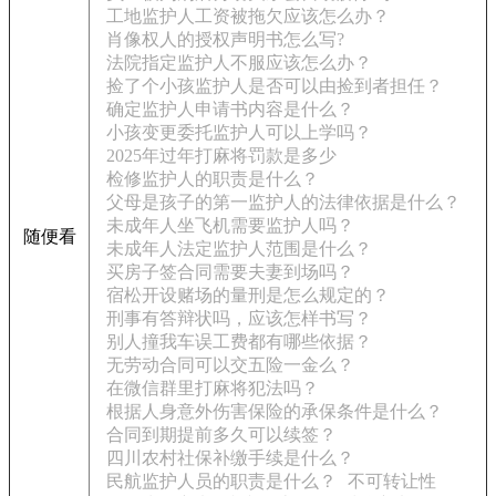
工地监护人工资被拖欠应该怎么办？
肖像权人的授权声明书怎么写?
法院指定监护人不服应该怎么办？
捡了个小孩监护人是否可以由捡到者担任？
确定监护人申请书内容是什么？
小孩变更委托监护人可以上学吗？
2025年过年打麻将罚款是多少
检修监护人的职责是什么？
父母是孩子的第一监护人的法律依据是什么？
未成年人坐飞机需要监护人吗？
随便看
未成年人法定监护人范围是什么？
买房子签合同需要夫妻到场吗？
宿松开设赌场的量刑是怎么规定的？
刑事有答辩状吗，应该怎样书写？
别人撞我车误工费都有哪些依据？
无劳动合同可以交五险一金么？
在微信群里打麻将犯法吗？
根据人身意外伤害保险的承保条件是什么？
合同到期提前多久可以续签？
四川农村社保补缴手续是什么？
民航监护人员的职责是什么？
不可转让性